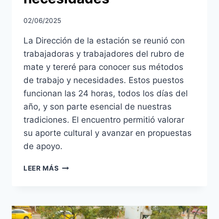
02/06/2025
La Dirección de la estación se reunió con
trabajadoras y trabajadores del rubro de
mate y tereré para conocer sus métodos
de trabajo y necesidades. Estos puestos
funcionan las 24 horas, todos los días del
año, y son parte esencial de nuestras
tradiciones. El encuentro permitió valorar
su aporte cultural y avanzar en propuestas
de apoyo.
ENCUENTRO
LEER MÁS
CON
VENDEDORAS
Y
VENDEDORES
DE