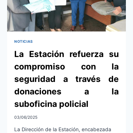
NIÑOS,
ADOLESCENTES
Y
COMUNIDADES
NATIVAS
NOTICIAS
La Estación refuerza su
compromiso con la
seguridad a través de
donaciones a la
suboficina policial
03/06/2025
La Dirección de la Estación, encabezada