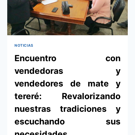
A
LA
SUBOFICINA
POLICIAL
NOTICIAS
Encuentro con
vendedoras y
vendedores de mate y
tereré: Revalorizando
nuestras tradiciones y
escuchando sus
necesidades