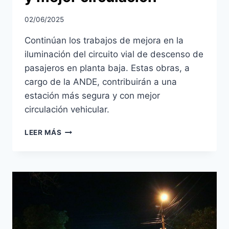
02/06/2025
Continúan los trabajos de mejora en la
iluminación del circuito vial de descenso de
pasajeros en planta baja. Estas obras, a
cargo de la ANDE, contribuirán a una
estación más segura y con mejor
circulación vehicular.
CONTINÚAN
LEER MÁS
LOS
TRABAJOS
DE
ILUMINACIÓN
EN
LA
ESTACIÓN:
MÁS
SEGURIDAD