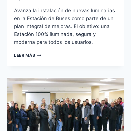
Avanza la instalación de nuevas luminarias
en la Estación de Buses como parte de un
plan integral de mejoras. El objetivo: una
Estación 100% iluminada, segura y
moderna para todos los usuarios.
AVANZAN
LEER MÁS
LOS
TRABAJOS
DE
ILUMINACIÓN
EN
LA
ESTACIÓN:
¡CADA
VEZ
MÁS
CERCA
DE