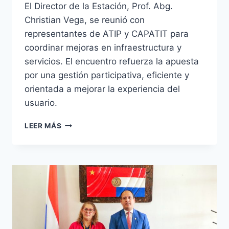
El Director de la Estación, Prof. Abg.
Christian Vega, se reunió con
representantes de ATIP y CAPATIT para
coordinar mejoras en infraestructura y
servicios. El encuentro refuerza la apuesta
por una gestión participativa, eficiente y
orientada a mejorar la experiencia del
usuario.
AVANZANDO
LEER MÁS
JUNTOS:
REUNIÓN
ENTRE
LA
DIRECCIÓN
DE
LA
ESTACIÓN
Y