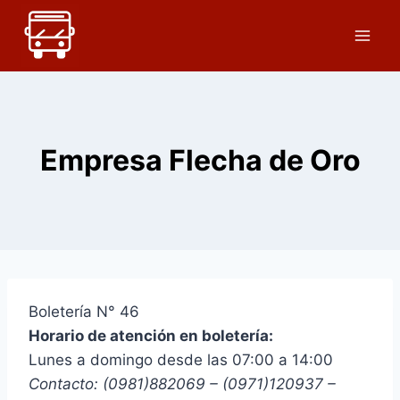
Saltar
al
contenido
Empresa Flecha de Oro
Boletería N° 46
Horario de atención en boletería:
Lunes a domingo desde las 07:00 a 14:00
Contacto: (0981)882069 – (0971)120937 –