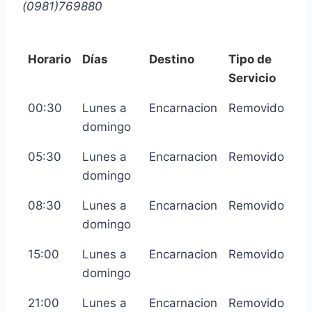
(0981)769880
Horario
Días
Destino
Tipo de
Servicio
Horario
Días
Destino
Tipo de
00:30
Lunes a
Encarnacion
Removido
Servicio
domingo
05:30
Lunes a
Encarnacion
Removido
domingo
08:30
Lunes a
Encarnacion
Removido
domingo
15:00
Lunes a
Encarnacion
Removido
domingo
21:00
Lunes a
Encarnacion
Removido