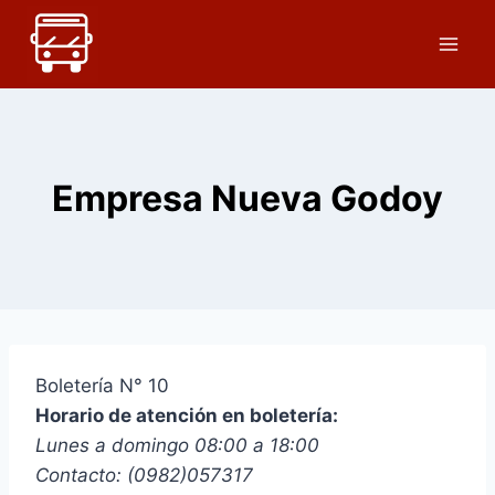
Saltar
al
contenido
Empresa Nueva Godoy
Boletería N° 10
Horario de atención en boletería:
Lunes a domingo 08:00 a 18:00
Contacto: (0982)057317