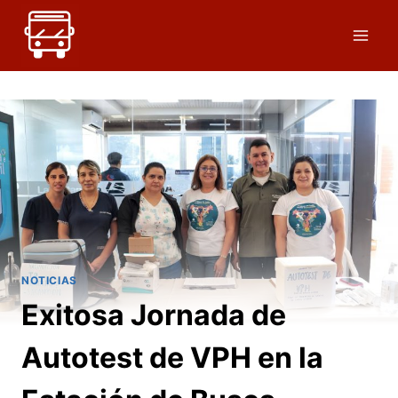
Saltar
al
contenido
NOTICIAS
Exitosa Jornada de
Autotest de VPH en la