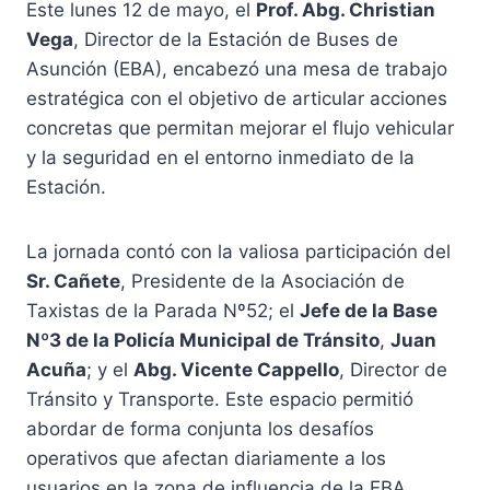
Este lunes 12 de mayo, el
Prof. Abg. Christian
Vega
, Director de la Estación de Buses de
Asunción (EBA), encabezó una mesa de trabajo
estratégica con el objetivo de articular acciones
concretas que permitan mejorar el flujo vehicular
y la seguridad en el entorno inmediato de la
Estación.
La jornada contó con la valiosa participación del
Sr. Cañete
, Presidente de la Asociación de
Taxistas de la Parada Nº52; el
Jefe de la Base
Nº3 de la Policía Municipal de Tránsito
,
Juan
Acuña
; y el
Abg. Vicente Cappello
, Director de
Tránsito y Transporte. Este espacio permitió
abordar de forma conjunta los desafíos
operativos que afectan diariamente a los
usuarios en la zona de influencia de la EBA.