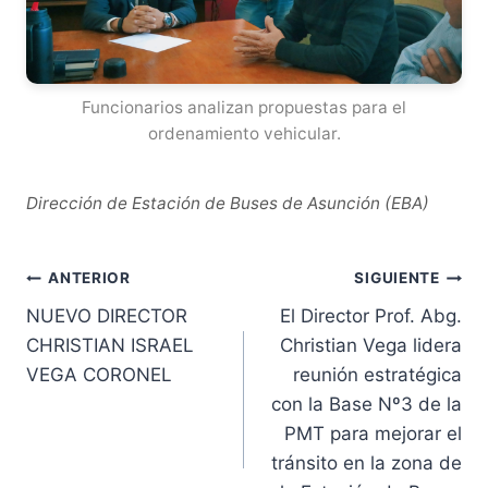
Funcionarios analizan propuestas para el
ordenamiento vehicular.
Dirección de Estación de Buses de Asunción (EBA)
Navegación
ANTERIOR
SIGUIENTE
NUEVO DIRECTOR
El Director Prof. Abg.
de
CHRISTIAN ISRAEL
Christian Vega lidera
entradas
VEGA CORONEL
reunión estratégica
con la Base Nº3 de la
PMT para mejorar el
tránsito en la zona de